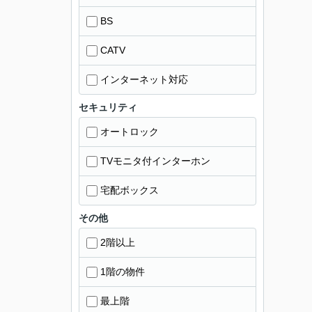
BS
CATV
インターネット対応
セキュリティ
オートロック
TVモニタ付インターホン
宅配ボックス
その他
2階以上
1階の物件
最上階