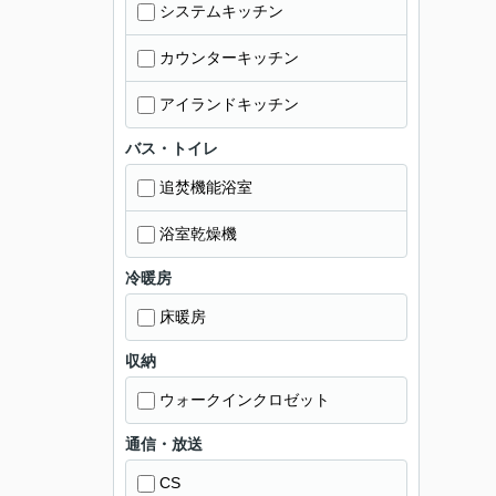
システムキッチン
カウンターキッチン
アイランドキッチン
バス・トイレ
追焚機能浴室
浴室乾燥機
冷暖房
床暖房
収納
ウォークインクロゼット
通信・放送
CS