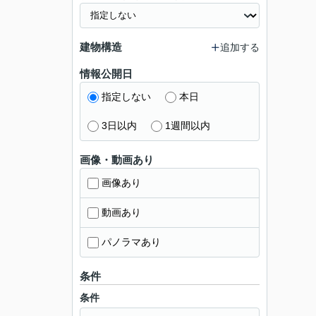
建物構造
追加する
情報公開日
指定しない
本日
3日以内
1週間以内
画像・動画あり
画像あり
動画あり
パノラマあり
条件
条件