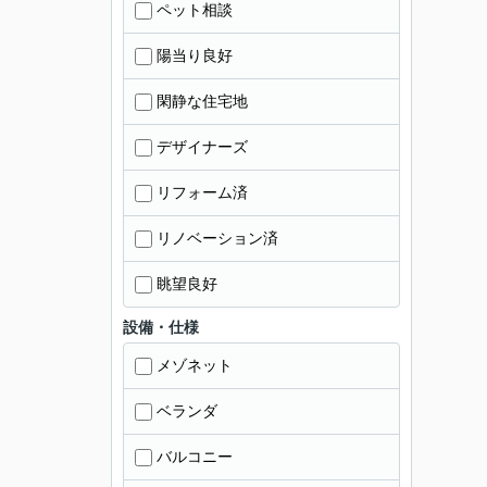
ペット相談
陽当り良好
閑静な住宅地
デザイナーズ
リフォーム済
リノベーション済
眺望良好
設備・仕様
メゾネット
ベランダ
バルコニー