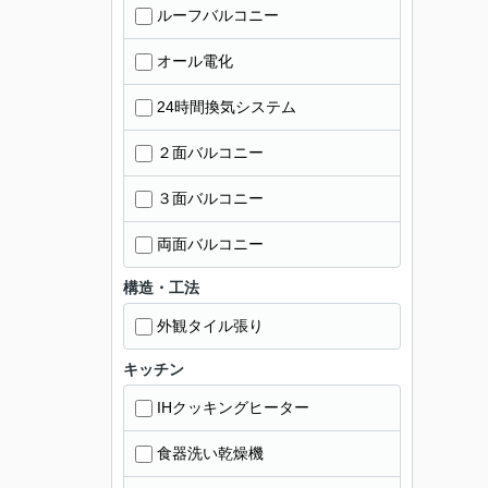
ルーフバルコニー
オール電化
24時間換気システム
２面バルコニー
３面バルコニー
両面バルコニー
構造・工法
外観タイル張り
キッチン
IHクッキングヒーター
食器洗い乾燥機