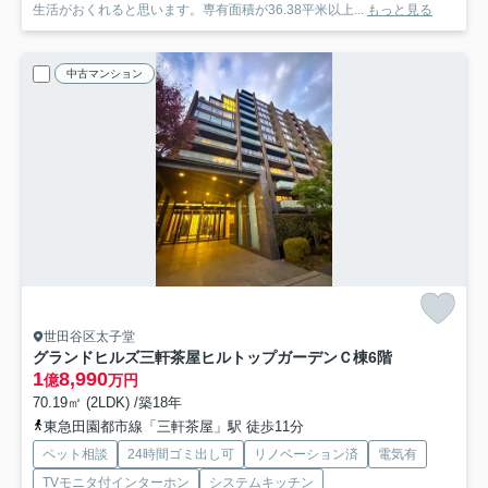
生活がおくれると思います。専有面積が36.38平米以上...
もっと見る
中古マンション
世田谷区太子堂
グランドヒルズ三軒茶屋ヒルトップガーデンＣ棟
6階
1
8,990
億
万円
70.19㎡ (2LDK) /築18年
東急田園都市線「三軒茶屋」駅 徒歩11分
ペット相談
24時間ゴミ出し可
リノベーション済
電気有
TVモニタ付インターホン
システムキッチン