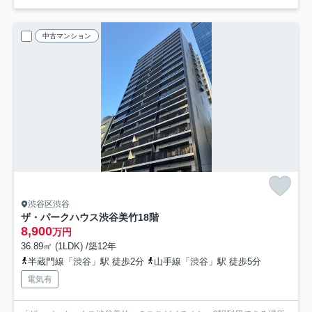
中古マンション
渋谷区渋谷
ザ・パークハウス渋谷美竹
18階
8,900
万円
36.89㎡ (1LDK) /築12年
半蔵門線「渋谷」駅 徒歩2分
山手線「渋谷」駅 徒歩5分
電気有